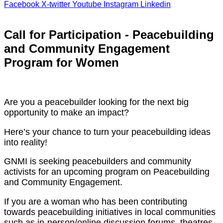
Facebook
X-twitter
Youtube
Instagram
Linkedin
Call for Participation - Peacebuilding
and Community Engagement
Program for Women
Are you a peacebuilder looking for the next big
opportunity to make an impact?
Here’s your chance to turn your peacebuilding ideas
into reality!
GNMI is seeking peacebuilders and community
activists for an upcoming program on Peacebuilding
and Community Engagement.
If you are a woman who has been contributing
towards peacebuilding initiatives in local communities
such as in-person/online discussion forums, theatres,