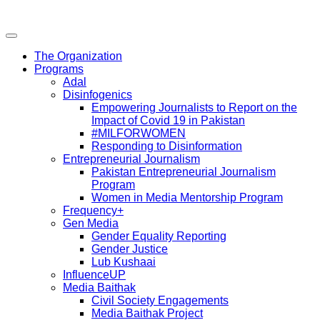
The Organization
Programs
Adal
Disinfogenics
Empowering Journalists to Report on the
Impact of Covid 19 in Pakistan
#MILFORWOMEN
Responding to Disinformation
Entrepreneurial Journalism
Pakistan Entrepreneurial Journalism
Program
Women in Media Mentorship Program
Frequency+
Gen Media
Gender Equality Reporting
Gender Justice
Lub Kushaai
InfluenceUP
Media Baithak
Civil Society Engagements
Media Baithak Project