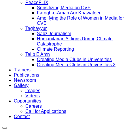
PeaceFLIX
Sensitizing Media on CVE
Farogh-e-Aman Aur Khawateen
Amplifying the Role of Women in Media for
CVE
Taghayyur
Sabz Journalism
Humanitarian Actions During Climate
Catastrophe
Climate Reporting
Talib E Amn
Creating Media Clubs in Universities
Creating Media Clubs in Universities 2
Trainers
Publications
Newsroom
Gallery
Images
Videos
Opportunities
Careers
Call for Applications
Contact